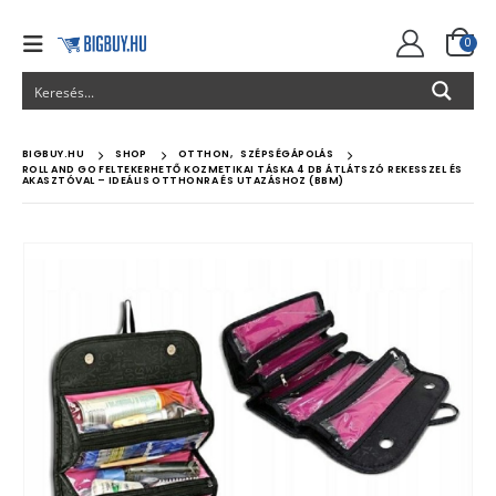
0
BIGBUY.HU
SHOP
OTTHON
,
SZÉPSÉGÁPOLÁS
ROLL AND GO FELTEKERHETŐ KOZMETIKAI TÁSKA 4 DB ÁTLÁTSZÓ REKESSZEL ÉS
AKASZTÓVAL – IDEÁLIS OTTHONRA ÉS UTAZÁSHOZ (BBM)