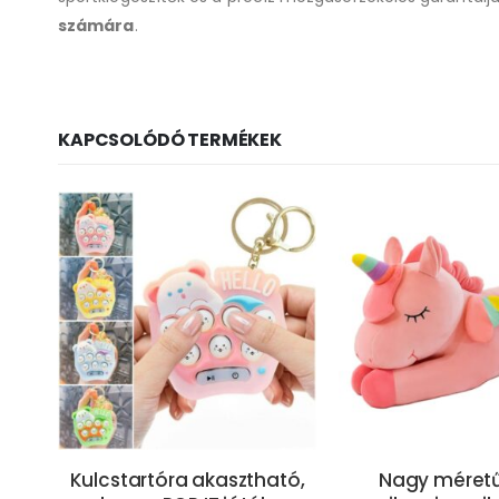
számára
.
KAPCSOLÓDÓ TERMÉKEK
ízi
Kulcstartóra akasztható,
Nagy méretű