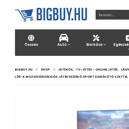
Összes
Autó
Barkács
Egészsé
BIGBUY.HU
SHOP
JÁTÉKOK
,
TV-JÁTÉK - ONLINE JÁTÉK
,
LÁN
L05-K MOZGÁSÉRZÉKELŐS JÁTÉKVEZÉRLŐ SPORT KIEGÉSZÍTŐ SZETTEL 