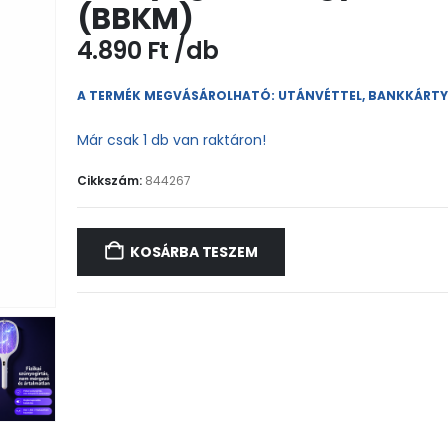
(BBKM)
4.890
Ft
A TERMÉK MEGVÁSÁROLHATÓ: UTÁNVÉTTEL, BANKKÁRT
Már csak 1 db van raktáron!
Cikkszám:
844267
KOSÁRBA TESZEM