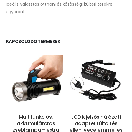
ideális választás otthoni és közösségi kültéri terekre
egyaránt.
KAPCSOLÓDÓ TERMÉKEK
Multifunkciós,
LCD kijelzős hálózati
akkumulátoros
adapter túltöltés
zseblámpa – extra
elleni védelemmel és