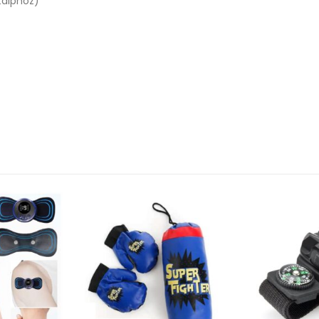
 talphoz)