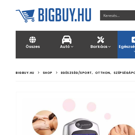
Összes
Autó
Barkács
Egészsé
BIGBUY.HU
SHOP
EGÉSZSÉG/SPORT
,
OTTHON
,
SZÉPSÉGÁP