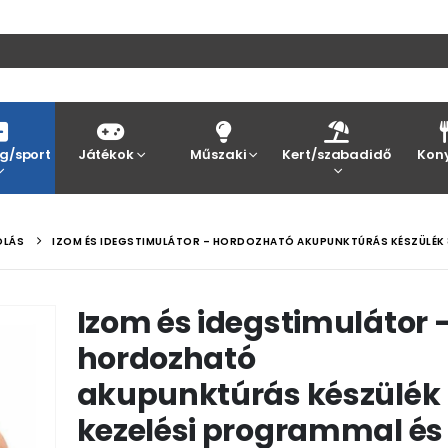
g/sport
Játékok
Műszaki
Kert/szabadidő
Kon
OLÁS
IZOM ÉS IDEGSTIMULÁTOR – HORDOZHATÓ AKUPUNKTÚRÁS KÉSZÜLÉK 8 
Izom és idegstimulátor 
hordozható
akupunktúrás készülék
kezelési programmal és