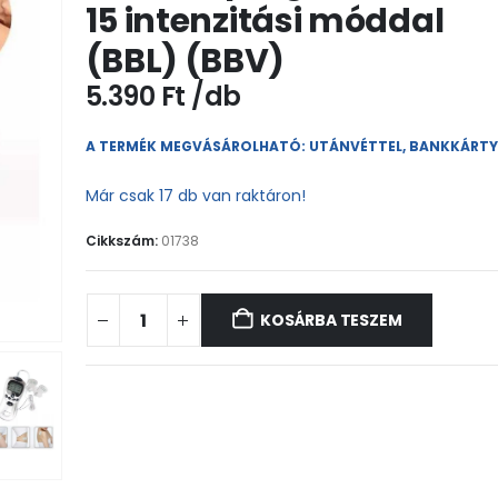
15 intenzitási móddal
(BBL) (BBV)
5.390
Ft
A TERMÉK MEGVÁSÁROLHATÓ: UTÁNVÉTTEL, BANKKÁRT
Már csak 17 db van raktáron!
Cikkszám:
01738
KOSÁRBA TESZEM