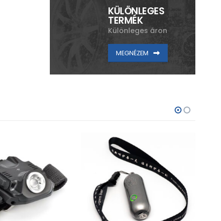
KÜLÖNLEGES
TERMÉK
Különleges áron
MEGNÉZEM