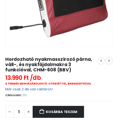
Hordozható nyakmasszírozó párna,
váll-, és nyakfájdalmakra 3
funkcióval, CHM-608 (BBV)
13.990
Ft
A TERMÉK MEGVÁSÁROLHATÓ: UTÁNVÉTTEL, BANKKÁRTYÁVAL
Már csak 2 db van raktáron!
Cikkszám:
03
KOSÁRBA TESZEM