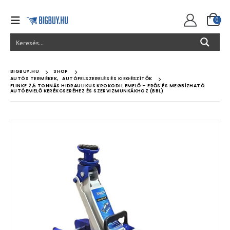
0
BIGBUY.HU
SHOP
AUTÓS TERMÉKEK
,
AUTÓFELSZERELÉS ÉS KIEGÉSZÍTŐK
FLINKE 2,5 TONNÁS HIDRAULIKUS KROKODIL EMELŐ – ERŐS ÉS MEGBÍZHATÓ
AUTÓEMELŐ KERÉKCSERÉHEZ ÉS SZERVIZMUNKÁKHOZ (BBL)