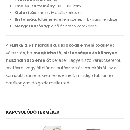
Emelési tartomány:
80 – 365 mm
Kialakítás:
masszív acélszerkezet
Biztonság:
túlterhelés elleni szelep + bypass rendszer
Mozgathatóság:
első és hátsó kerekekkel
A
FLINKE 2,5T hidraulikus krokodil emelő
tökéletes
választás, ha
megbízható, biztonságos és könnyen
használható emelőt
keresel. Legyen szó kerékcseréről,
javításról vagy általános autószerelési munkákról, ez a
kompakt, de rendkívül erős emelő mindig stabilan és
hatékonyan dolgozik melletted.
KAPCSOLÓDÓ TERMÉKEK