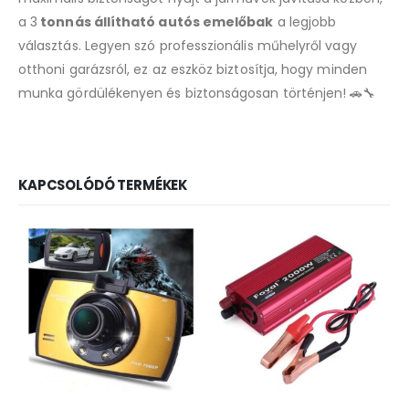
a 3
tonnás állítható autós emelőbak
a legjobb
választás. Legyen szó professzionális műhelyről vagy
otthoni garázsról, ez az eszköz biztosítja, hogy minden
munka gördülékenyen és biztonságosan történjen! 🚗🔧
KAPCSOLÓDÓ TERMÉKEK