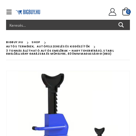
0
BIGBUY.HU
SHOP
AUTÓS TERMÉKEK
,
AUTÓFELSZERELÉS ÉS KIEGÉSZÍTŐK
3 TONNÁS ÁLLÍTHATÓ AUTÓS EMELŐBAK – NAGY TEHERBÍRÁSÚ, STABIL
EMELŐÁLLVÁNY GARÁZSBA ÉS MŰHELYBE, 400MM MAGASSÁGIG (BBD)