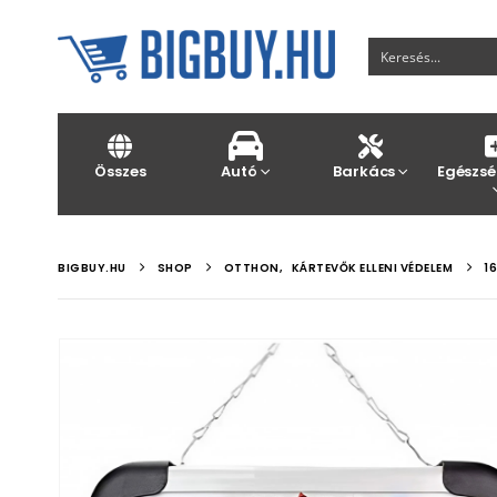
Összes
Autó
Barkács
Egészsé
BIGBUY.HU
SHOP
OTTHON
,
KÁRTEVŐK ELLENI VÉDELEM
1