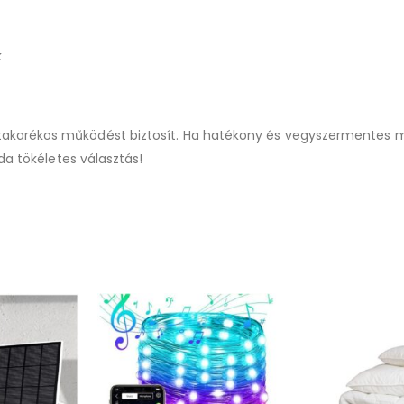
k
akarékos működést biztosít. Ha hatékony és vegyszermentes 
da tökéletes választás!