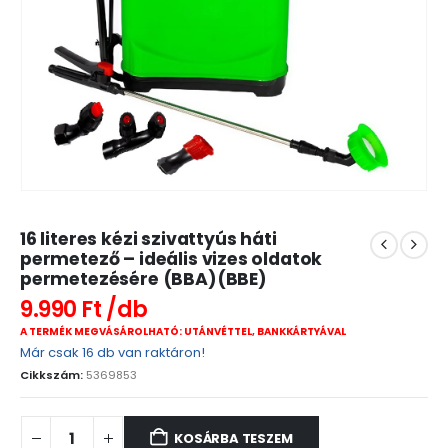
16 literes kézi szivattyús háti
permetező – ideális vizes oldatok
permetezésére (BBA)(BBE)
9.990
Ft
A TERMÉK MEGVÁSÁROLHATÓ: UTÁNVÉTTEL, BANKKÁRTYÁVAL
Már csak 16 db van raktáron!
Cikkszám:
5369853
KOSÁRBA TESZEM