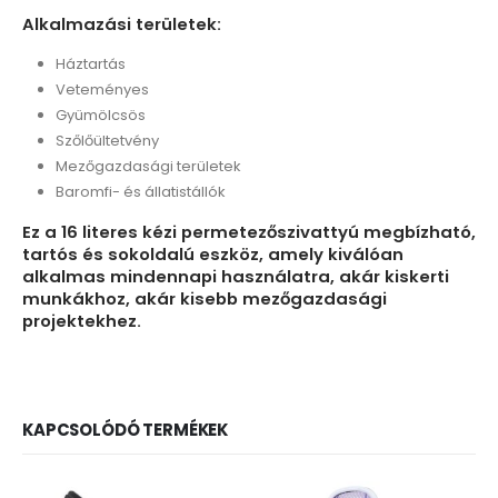
Alkalmazási területek:
Háztartás
Veteményes
Gyümölcsös
Szőlőültetvény
Mezőgazdasági területek
Baromfi- és állatistállók
Ez a 16 literes kézi permetezőszivattyú megbízható,
tartós és sokoldalú eszköz, amely kiválóan
alkalmas mindennapi használatra, akár kiskerti
munkákhoz, akár kisebb mezőgazdasági
projektekhez.
KAPCSOLÓDÓ TERMÉKEK