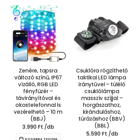
Zenére, tapsra
Csuklóra rögzíthető
változó színű, IP67
taktikai LED lámpa
vízálló, RGB LED
iránytűvel – túlélő
fényfüzér –
csuklólámpa
távirányítóval és
masszív szíjjal –
okostelefonnal is
horgászathoz,
vezérelhető – 10 m
kiránduláshoz,
(BBJ)
túrázáshoz (BBV)
(BBL)
3.990
Ft
5.590
Ft
KOSÁRBA TESZEM