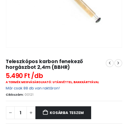
Teleszkópos karbon fenekező
horgászbot 2,4m (BBHR)
5.490
Ft
A TERMÉK MEGVÁSÁROLHATÓ: UTÁNVÉTTEL, BANKKÁRTYÁVAL
Már csak 88 db van raktáron!
Cikkszám:
00121
KOSÁRBA TESZEM