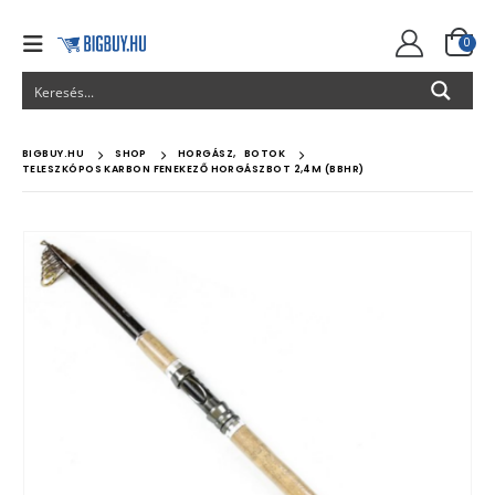
0
BIGBUY.HU
SHOP
HORGÁSZ
,
BOTOK
TELESZKÓPOS KARBON FENEKEZŐ HORGÁSZBOT 2,4M (BBHR)