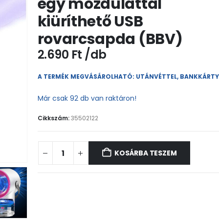
egy mozdulattal
kiüríthető USB
rovarcsapda (BBV)
2.690
Ft
A TERMÉK MEGVÁSÁROLHATÓ: UTÁNVÉTTEL, BANKKÁRT
Már csak 92 db van raktáron!
Cikkszám:
35502122
KOSÁRBA TESZEM