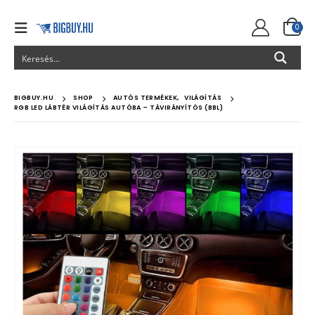
0
BIGBUY.HU
SHOP
AUTÓS TERMÉKEK
,
VILÁGÍTÁS
RGB LED LÁBTÉR VILÁGÍTÁS AUTÓBA – TÁVIRÁNYÍTÓS (BBL)