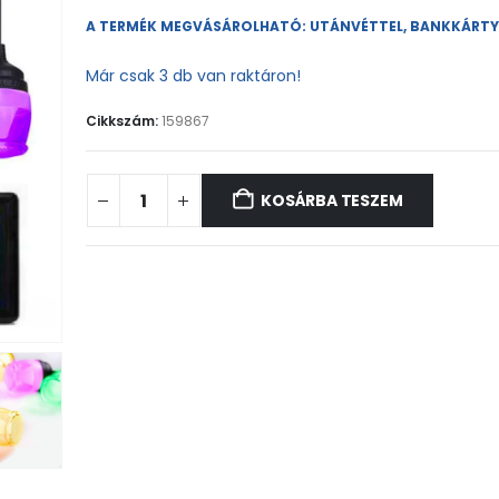
A TERMÉK MEGVÁSÁROLHATÓ: UTÁNVÉTTEL, BANKKÁRT
Már csak 3 db van raktáron!
Cikkszám:
159867
KOSÁRBA TESZEM