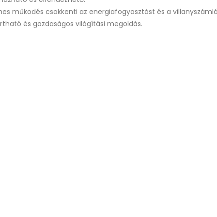
s működés csökkenti az energiafogyasztást és a villanyszámlá
artható és gazdaságos világítási megoldás.