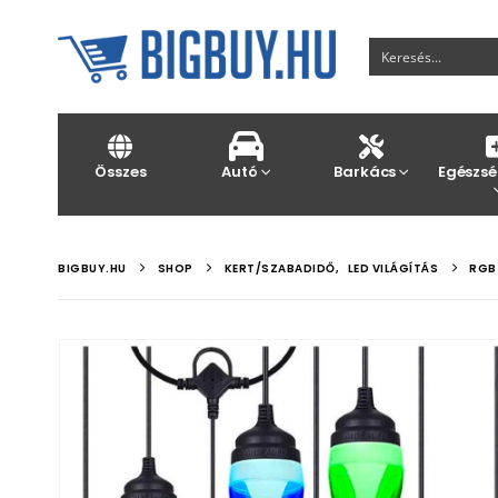
Összes
Autó
Barkács
Egészsé
BIGBUY.HU
SHOP
KERT/SZABADIDŐ
,
LED VILÁGÍTÁS
RGB 