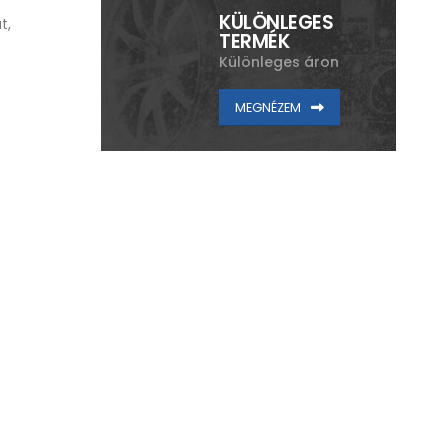
KÜLÖNLEGES
t,
TERMÉK
Különleges áron
MEGNÉZEM