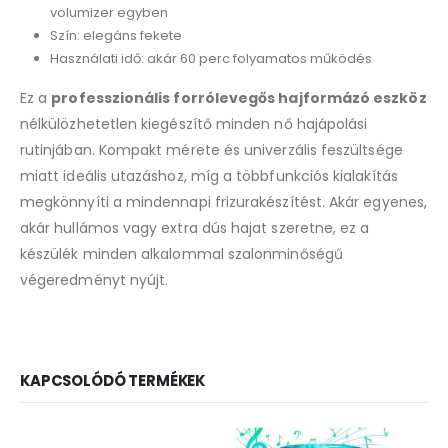
volumizer egyben
Szín: elegáns fekete
Használati idő: akár 60 perc folyamatos működés
Ez a
professzionális forrólevegős hajformázó eszköz
nélkülözhetetlen kiegészítő minden nő hajápolási
rutinjában. Kompakt mérete és univerzális feszültsége
miatt ideális utazáshoz, míg a többfunkciós kialakítás
megkönnyíti a mindennapi frizurakészítést. Akár egyenes,
akár hullámos vagy extra dús hajat szeretne, ez a
készülék minden alkalommal szalonminőségű
végeredményt nyújt.
KAPCSOLÓDÓ TERMÉKEK