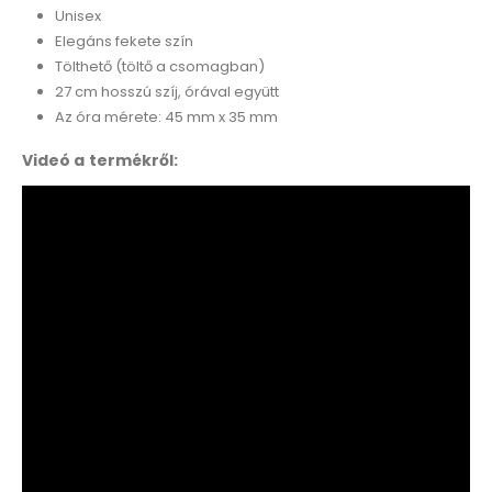
Unisex
Elegáns fekete szín
Tölthető (töltő a csomagban)
27 cm hosszú szíj, órával együtt
Az óra mérete: 45 mm x 35 mm
Videó a termékről: