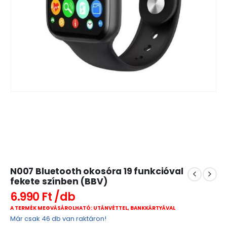
N007 Bluetooth okosóra 19 funkcióval
fekete színben (BBV)
6.990
Ft
A TERMÉK MEGVÁSÁROLHATÓ: UTÁNVÉTTEL, BANKKÁRTYÁVAL
Már csak 46 db van raktáron!