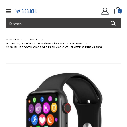
0
BIGBUY.HU
SHOP
OTTHON
,
KARÓRA - OKOSÓRA - ÉKSZER
,
OKOSÓRA
N007 BLUETOOTH OKOSÓRA 19 FUNKCIÓVAL FEKETE SZÍNBEN (BBV)