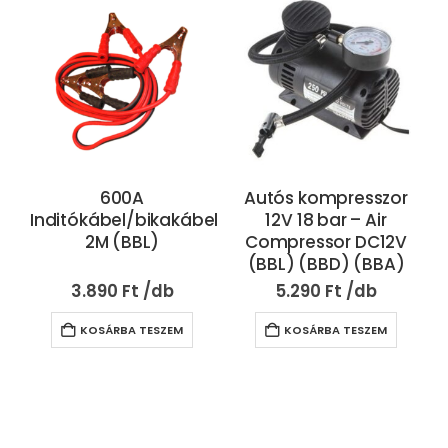
600A
Autós kompresszor
Inditókábel/bikakábel
12V 18 bar – Air
2M (BBL)
Compressor DC12V
(BBL) (BBD) (BBA)
3.890
Ft
5.290
Ft
KOSÁRBA TESZEM
KOSÁRBA TESZEM