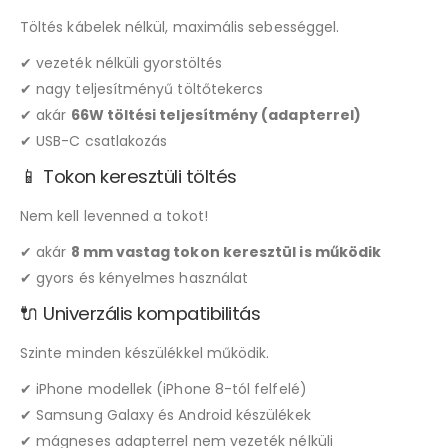
Töltés kábelek nélkül, maximális sebességgel.
✔ vezeték nélküli gyorstöltés
✔ nagy teljesítményű töltőtekercs
✔ akár
66W töltési teljesítmény (adapterrel)
✔ USB-C csatlakozás
📱 Tokon keresztüli töltés
Nem kell levenned a tokot!
✔ akár
8 mm vastag tokon keresztül is működik
✔ gyors és kényelmes használat
🔌 Univerzális kompatibilitás
Szinte minden készülékkel működik.
✔ iPhone modellek (iPhone 8-tól felfelé)
✔ Samsung Galaxy és Android készülékek
✔ mágneses adapterrel nem vezeték nélküli