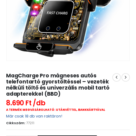
MagCharge Pro mágneses autós
telefontartó gyorstöltéssel – vezeték
nélküli töltő és univerzális mobil tartó
adapterekkel (BBD)
8.690
Ft
A TERMÉK MEGVÁSÁROLHATÓ: UTÁNVÉTTEL, BANKKÁRTYÁVAL
Már csak 18 db van raktáron!
Cikkszám:
77211