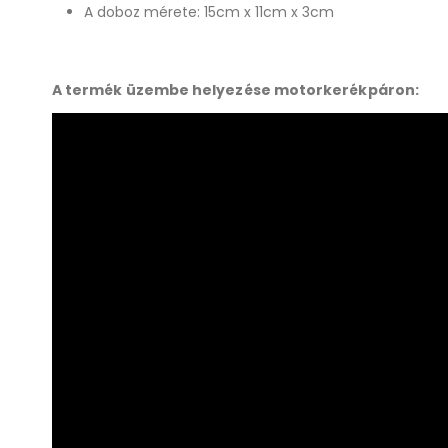
A doboz mérete: 15cm x 11cm x 3cm
A termék üzembe helyezése motorkerékpáron: