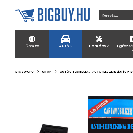
Összes
Autó
Barkács
Egészsé
BIGBUY.HU
SHOP
AUTÓS TERMÉKEK
,
AUTÓFELSZERELÉS ÉS KI