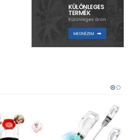
KÜLÖNLEGES
TERMÉK
Különleges áron
MEGNÉZEM