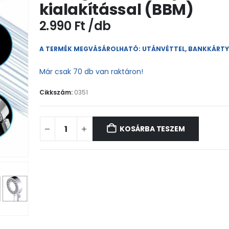
kialakítással (BBM)
2.990
Ft
A TERMÉK MEGVÁSÁROLHATÓ: UTÁNVÉTTEL, BANKKÁRT
Már csak 70 db van raktáron!
Cikkszám:
0351
KOSÁRBA TESZEM