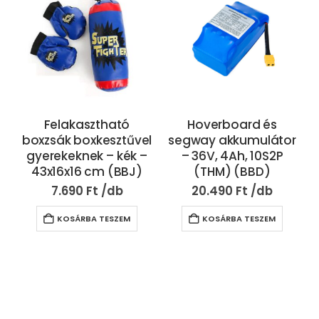
Felakasztható
Hoverboard és
boxzsák boxkesztűvel
segway akkumulátor
gyerekeknek – kék –
– 36V, 4Ah, 10S2P
43x16x16 cm (BBJ)
(THM) (BBD)
7.690
Ft
20.490
Ft
KOSÁRBA TESZEM
KOSÁRBA TESZEM