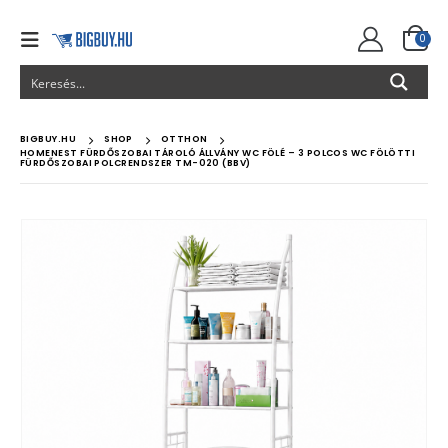
0
BIGBUY.HU
SHOP
OTTHON
HOMENEST FÜRDŐSZOBAI TÁROLÓ ÁLLVÁNY WC FÖLÉ – 3 POLCOS WC FÖLÖTTI
FÜRDŐSZOBAI POLCRENDSZER TM-020 (BBV)