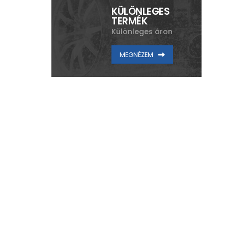
KÜLÖNLEGES
TERMÉK
Különleges áron
MEGNÉZEM