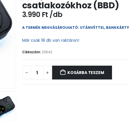
csatlakozókhoz (BBD)
3.990
Ft
A TERMÉK MEGVÁSÁROLHATÓ: UTÁNVÉTTEL, BANKKÁRT
Már csak 18 db van raktáron!
Cikkszám:
23642
KOSÁRBA TESZEM