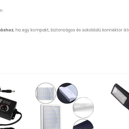
em
záshoz
, ha egy kompakt, biztonságos és sokoldalú konnektor át