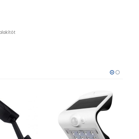
alakítót