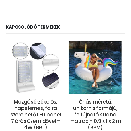
KAPCSOLÓDÓ TERMÉKEK
Mozgásérzékelős,
Óriás méretű,
napelemes, falra
unikornis formájú,
szerelhető LED panel
felfújható strand
7 órás üzemidővel –
matrac – 0,9 x 1 x 2 m
4W (BBL)
(BBV)