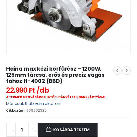
Haina max kézi körfűrész – 1200W,
125mm tárcsa, erős és precíz vágás
fához H-4002 (BBD)
22.990
Ft
A TERMÉK MEGVÁSÁROLHATÓ: UTÁNVÉTTEL, BANKKÁRTYÁVAL
Már csak 5 db van raktáron!
Cikkszám:
269862326
KOSÁRBA TESZEM