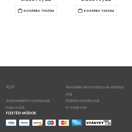
KOSÁRBA TESZEM
KOSÁRBA TESZEM
ÁSZF
Rendelés lemondása és elállási
jog
Adatvédelmi nyilatkozat
Elállási nyilatkozat
Kapcsolat
E-mailt írok
FIZETÉSI MÓDOK