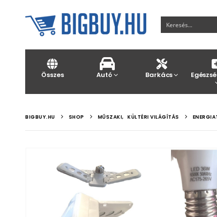
Összes
Autó
Barkács
Egészsé
BIGBUY.HU
SHOP
MŰSZAKI
,
KÜLTÉRI VILÁGÍTÁS
ENERGIA