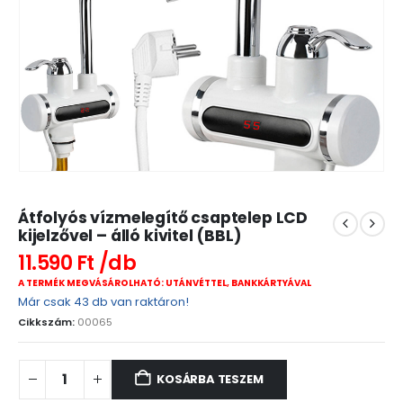
Átfolyós vízmelegítő csaptelep LCD
kijelzővel – álló kivitel (BBL)
11.590
Ft
A TERMÉK MEGVÁSÁROLHATÓ: UTÁNVÉTTEL, BANKKÁRTYÁVAL
Már csak 43 db van raktáron!
Cikkszám:
00065
KOSÁRBA TESZEM