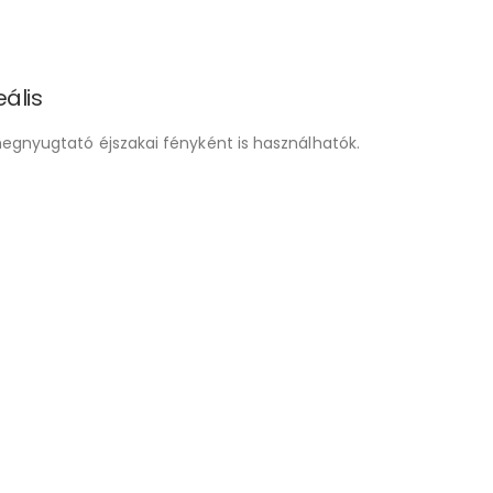
ális
egnyugtató éjszakai fényként is használhatók.