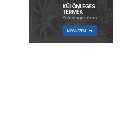
KÜLÖNLEGES
TERMÉK
Különleges áron
MEGNÉZEM