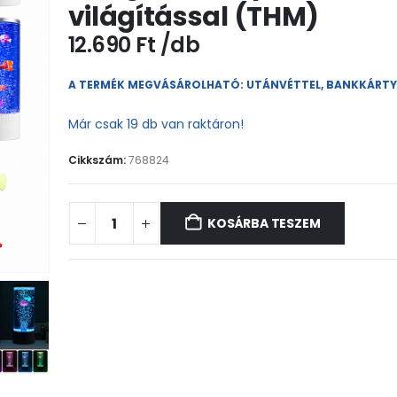
világítással (THM)
12.690
Ft
A TERMÉK MEGVÁSÁROLHATÓ: UTÁNVÉTTEL, BANKKÁRT
Már csak 19 db van raktáron!
Cikkszám:
768824
KOSÁRBA TESZEM