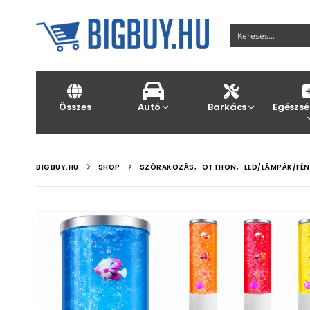
Összes
Autó
Barkács
Egészsé
BIGBUY.HU
SHOP
SZÓRAKOZÁS
,
OTTHON
,
LED/LÁMPÁK/FÉN