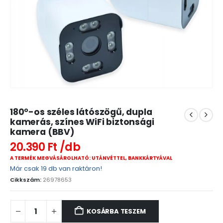
180°-os széles látószögű, dupla
kamerás, színes WiFi biztonsági
kamera (BBV)
20.390
Ft
A TERMÉK MEGVÁSÁROLHATÓ: UTÁNVÉTTEL, BANKKÁRTYÁVAL
Már csak 19 db van raktáron!
Cikkszám:
26978653
KOSÁRBA TESZEM